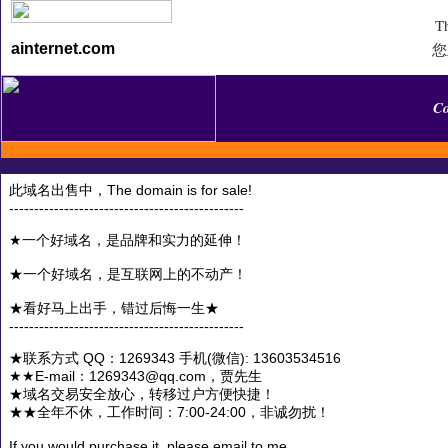
Th
您
ainternet.com
C
此域名出售中，The domain is for sale!
-----------------------------------------------
★一个好域名，是品牌和实力的延伸！
★一个好域名，是互联网上的不动产！
★看好马上出手，错过后悔一生★
-----------------------------------------------
★联系方式 QQ：1269343 手机(微信): 13603534516
★★E-mail：1269343@qq.com，贾先生
★域名交易安全放心，转移过户方便快捷！
★★全年不休，工作时间：7:00-24:00，非诚勿扰！
If you would purchase it, please email to me.