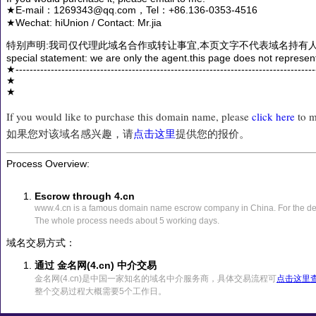
★E-mail：1269343@qq.com，Tel：+86.136-0353-4516
★Wechat: hiUnion / Contact: Mr.jia
特别声明:我司仅代理此域名合作或转让事宜,本页文字不代表域名持有人
special statement: we are only the agent.this page does not represen
★------------------------------------------------------------------------------------
★
★
If you would like to purchase this domain name, please
click here
to m
如果您对该域名感兴趣，请
点击这里
提供您的报价。
Process Overview:
Escrow through 4.cn
www.4.cn is a famous domain name escrow company in China. For the det
The whole process needs about 5 working days.
域名交易方式：
通过 金名网(4.cn) 中介交易
金名网(4.cn)是中国一家知名的域名中介服务商，具体交易流程可
点击这里
整个交易过程大概需要5个工作日。